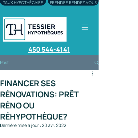
TAUX HYPOTHÉCAIRE
PRENDRE RENDEZ-VOUS
450 544-4141
Post
FINANCER SES
RÉNOVATIONS: PRÊT
RÉNO OU
RÉHYPOTHÈQUE?
Dernière mise à jour :
20 avr. 2022