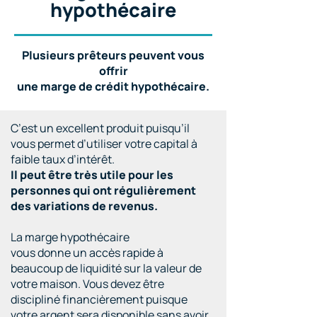
hypothécaire
Plusieurs prêteurs peuvent vous
offrir
une marge de crédit hypothécaire.
C’est un excellent produit puisqu’il
vous permet d’utiliser votre capital à
faible taux d’intérêt.
Il peut être très utile pour les
personnes qui ont régulièrement
des variations de revenus.
La marge hypothécaire
vous donne un accès rapide à
beaucoup de liquidité sur la valeur de
votre maison. Vous devez être
discipliné financièrement puisque
votre argent sera disponible sans avoir