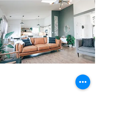
Ce produit correspond
À VOS BESOINS ?
Contactez moi!