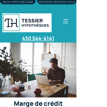
TAUX HYPOTHÉCAIRE
PRENDRE RENDEZ-VOUS
450 544-4141
Marge de crédit