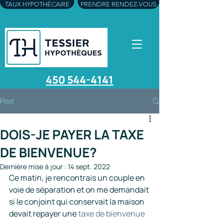
TAUX HYPOTHÉCAIRE
PRENDRE RENDEZ-VOUS
450 544-4141
Post
DOIS-JE PAYER LA TAXE
DE BIENVENUE?
Dernière mise à jour :
14 sept. 2022
Ce matin, je rencontrais un couple en 
voie de séparation et on me demandait 
si le conjoint qui conservait la maison 
devait repayer une 
taxe de bienvenue 